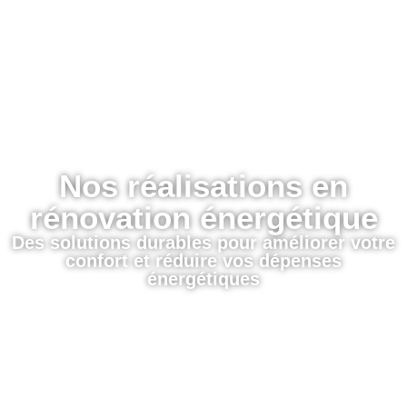
Nos réalisations en
rénovation énergétique
Des solutions durables pour améliorer votre
confort et réduire vos dépenses
énergétiques